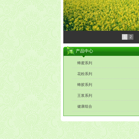
1
2
产品中心
蜂蜜系列
花粉系列
蜂胶系列
王浆系列
健康组合