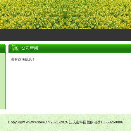
公司新闻
没有该项信息！
CopyRight www.wsbee.cn 2021-2026 汪氏蜜蜂园团购电话13668268886