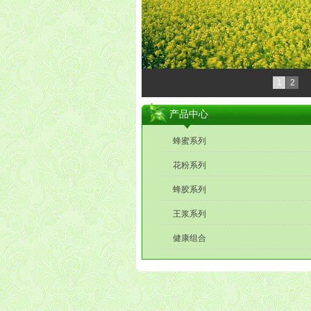
1
2
产品中心
蜂蜜系列
花粉系列
蜂胶系列
王浆系列
健康组合