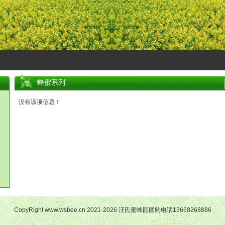
蜂蜜系列
没有该项信息！
CopyRight www.wsbee.cn 2021-2026 汪氏蜜蜂园团购电话13668268886